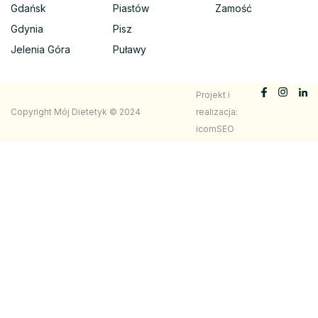
Gdańsk
Piastów
Zamość
Gdynia
Pisz
Jelenia Góra
Puławy
Projekt i
Copyright Mój Dietetyk © 2024
realizacja:
icomSEO