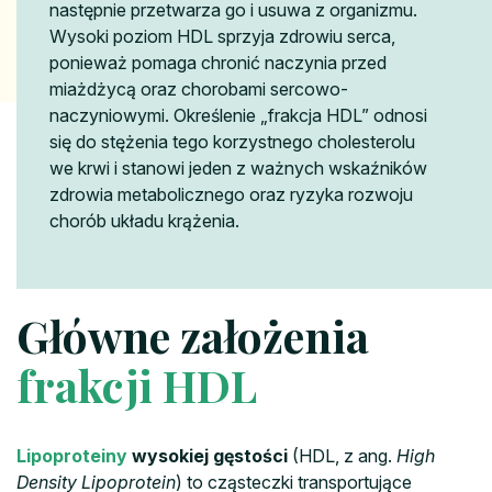
następnie przetwarza go i usuwa z organizmu.
Wysoki poziom HDL sprzyja zdrowiu serca,
ponieważ pomaga chronić naczynia przed
miażdżycą oraz chorobami sercowo-
naczyniowymi. Określenie „frakcja HDL” odnosi
się do stężenia tego korzystnego cholesterolu
we krwi i stanowi jeden z ważnych wskaźników
zdrowia metabolicznego oraz ryzyka rozwoju
chorób układu krążenia.
Główne założenia
frakcji HDL
Lipoproteiny
wysokiej gęstości
(HDL, z ang.
High
Density Lipoprotein
) to cząsteczki transportujące