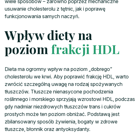
wiele sposobów – zarówno poprzez mechaniczne
usuwanie cholesterolu z tętnic, jak i poprawę
funkcjonowania samych naczyń.
Wpływ diety na
poziom
frakcji HDL
Dieta ma ogromny wpływ na poziom „dobrego”
cholesterolu we krwi. Aby poprawić frakcję HDL, warto
zwrócić szczególną uwagę na rodzaj spożywanych
tłuszczów. Tłuszcze nienasycone pochodzenia
roślinnego i morskiego sprzyjają wzrostowi HDL, podczas
gdy nadmiar niezdrowych tłuszczów trans i cukrów
prostych może ten poziom obniżać. Podstawą jest
zbilansowany sposób żywienia, bogaty w zdrowe
tłuszcze, błonnik oraz antyoksydanty.