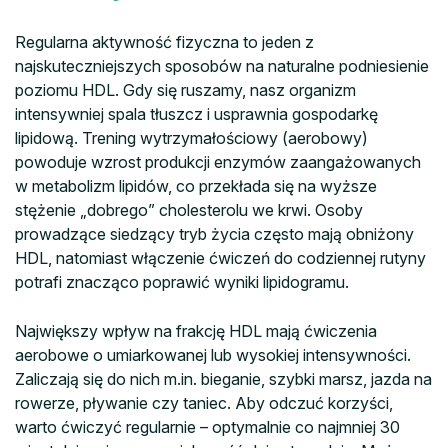
Regularna aktywność fizyczna to jeden z
najskuteczniejszych sposobów na naturalne podniesienie
poziomu HDL. Gdy się ruszamy, nasz organizm
intensywniej spala tłuszcz i usprawnia gospodarkę
lipidową. Trening wytrzymałościowy (aerobowy)
powoduje wzrost produkcji enzymów zaangażowanych
w metabolizm lipidów, co przekłada się na wyższe
stężenie „dobrego” cholesterolu we krwi. Osoby
prowadzące siedzący tryb życia często mają obniżony
HDL, natomiast włączenie ćwiczeń do codziennej rutyny
potrafi znacząco poprawić wyniki lipidogramu.
Największy wpływ na frakcję HDL mają ćwiczenia
aerobowe o umiarkowanej lub wysokiej intensywności.
Zaliczają się do nich m.in. bieganie, szybki marsz, jazda na
rowerze, pływanie czy taniec. Aby odczuć korzyści,
warto ćwiczyć regularnie – optymalnie co najmniej 30