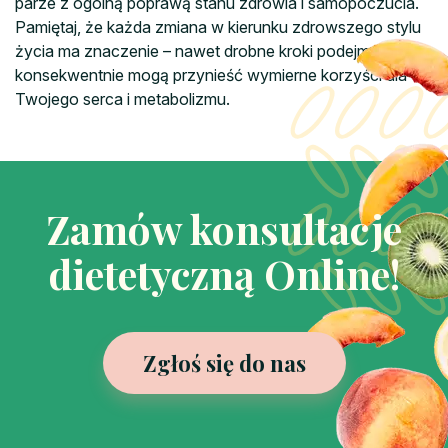
parze z ogólną poprawą stanu zdrowia i samopoczucia.
Pamiętaj, że każda zmiana w kierunku zdrowszego stylu
życia ma znaczenie – nawet drobne kroki podejmowane
konsekwentnie mogą przynieść wymierne korzyści dla
Twojego serca i metabolizmu.
Zamów konsultacje
dietetyczną Online!
Zgłoś się do nas