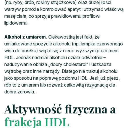
(np. ryby, drób, rośliny strączkowe) oraz dużej ilości
warzyw pomoże kontrolować apetyt i utrzymać właściwą
masę ciała, co sprzyja prawidłowemu profilowi
lipidowemu.
Alkohol z umiarem.
Ciekawostką jest fakt, że
umiarkowane spożycie alkoholu (np. lampka czerwonego
wina do posiłku) wiąże się z nieco wyższym poziomem
HDL. Jednak nadmiar alkoholu działa odwrotnie –
nadużywanie obniża „dobry cholesterol” i uszkadza
wątrobę oraz inne narządy. Dlatego nie traktuj alkoholu
jako sposobu na poprawę poziomu HDL. Jeśli już pijesz,
rób to z umiarem lub rozważ całkowitą rezygnację dla
dobra zdrowia.
Aktywność fizyczna a
frakcja HDL