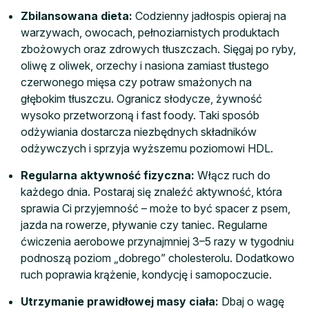
Zbilansowana dieta:
Codzienny jadłospis opieraj na
warzywach, owocach, pełnoziarnistych produktach
zbożowych oraz zdrowych tłuszczach. Sięgaj po ryby,
oliwę z oliwek, orzechy i nasiona zamiast tłustego
czerwonego mięsa czy potraw smażonych na
głębokim tłuszczu. Ogranicz słodycze, żywność
wysoko przetworzoną i fast foody. Taki sposób
odżywiania dostarcza niezbędnych składników
odżywczych i sprzyja wyższemu poziomowi HDL.
Regularna aktywność fizyczna:
Włącz ruch do
każdego dnia. Postaraj się znaleźć aktywność, która
sprawia Ci przyjemność – może to być spacer z psem,
jazda na rowerze, pływanie czy taniec. Regularne
ćwiczenia aerobowe przynajmniej 3–5 razy w tygodniu
podnoszą poziom „dobrego” cholesterolu. Dodatkowo
ruch poprawia krążenie, kondycję i samopoczucie.
Utrzymanie prawidłowej masy ciała:
Dbaj o wagę