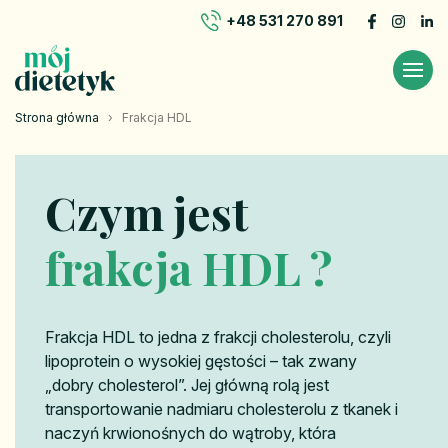
+48 531 270 891
Strona główna
›
Frakcja HDL
Czym jest
frakcja HDL ?
Frakcja HDL to jedna z frakcji cholesterolu, czyli
lipoprotein o wysokiej gęstości – tak zwany
„dobry cholesterol”. Jej główną rolą jest
transportowanie nadmiaru cholesterolu z tkanek i
naczyń krwionośnych do wątroby, która