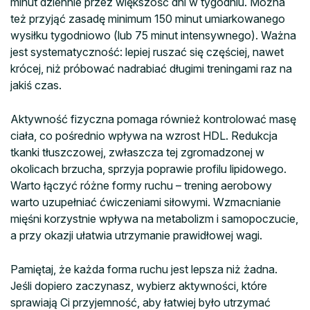
minut dziennie przez większość dni w tygodniu. Można
też przyjąć zasadę minimum 150 minut umiarkowanego
wysiłku tygodniowo (lub 75 minut intensywnego). Ważna
jest systematyczność: lepiej ruszać się częściej, nawet
krócej, niż próbować nadrabiać długimi treningami raz na
jakiś czas.
Aktywność fizyczna pomaga również kontrolować masę
ciała, co pośrednio wpływa na wzrost HDL. Redukcja
tkanki tłuszczowej, zwłaszcza tej zgromadzonej w
okolicach brzucha, sprzyja poprawie profilu lipidowego.
Warto łączyć różne formy ruchu – trening aerobowy
warto uzupełniać ćwiczeniami siłowymi. Wzmacnianie
mięśni korzystnie wpływa na metabolizm i samopoczucie,
a przy okazji ułatwia utrzymanie prawidłowej wagi.
Pamiętaj, że każda forma ruchu jest lepsza niż żadna.
Jeśli dopiero zaczynasz, wybierz aktywności, które
sprawiają Ci przyjemność, aby łatwiej było utrzymać