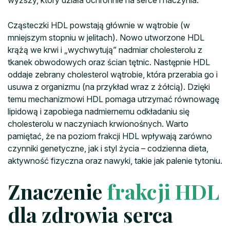
Cząsteczki HDL powstają głównie w wątrobie (w
mniejszym stopniu w jelitach). Nowo utworzone HDL
krążą we krwi i „wychwytują” nadmiar cholesterolu z
tkanek obwodowych oraz ścian tętnic. Następnie HDL
oddaje zebrany cholesterol wątrobie, która przerabia go i
usuwa z organizmu (na przykład wraz z żółcią). Dzięki
temu mechanizmowi HDL pomaga utrzymać równowagę
lipidową i zapobiega nadmiernemu odkładaniu się
cholesterolu w naczyniach krwionośnych. Warto
pamiętać, że na poziom frakcji HDL wpływają zarówno
czynniki genetyczne, jak i styl życia – codzienna dieta,
aktywność fizyczna oraz nawyki, takie jak palenie tytoniu.
Znaczenie
frakcji HDL
dla zdrowia serca