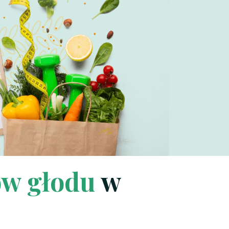
w głodu
w