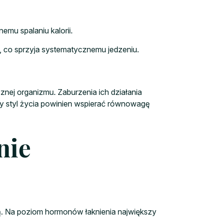
mu spalaniu kalorii.
, co sprzyja systematycznemu jedzeniu.
nej organizmu. Zaburzenia ich działania
y styl życia powinien wspierać równowagę
nie
ą. Na poziom hormonów łaknienia największy