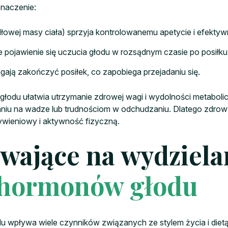
naczenie:
owej masy ciała) sprzyja kontrolowanemu apetycie i efektywne
pojawienie się uczucia głodu w rozsądnym czasie po posiłku
gają zakończyć posiłek, co zapobiega przejadaniu się.
du ułatwia utrzymanie zdrowej wagi i wydolności metabolicz
aniu na wadze lub trudnościom w odchudzaniu. Dlatego zdrow
ywieniowy i aktywność fizyczną.
wające na wydziela
 hormonów głodu
wpływa wiele czynników związanych ze stylem życia i diet