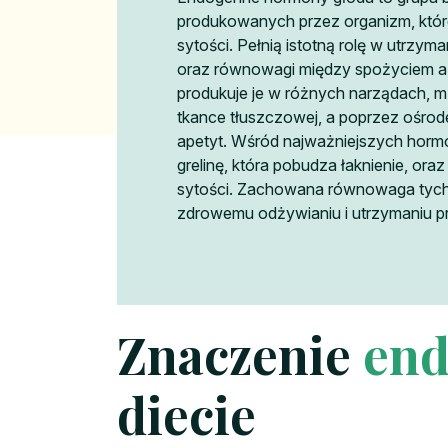
produkowanych przez organizm, które
sytości. Pełnią istotną rolę w utrzym
oraz równowagi między spożyciem a 
produkuje je w różnych narządach, m.i
tkance tłuszczowej, a poprzez ośrod
apetyt. Wśród najważniejszych horm
grelinę, która pobudza łaknienie, oraz
sytości. Zachowana równowaga tyc
zdrowemu odżywianiu i utrzymaniu pr
Znaczenie
end
diecie