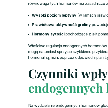
równowaga tych hormonów ma zasadnicze z
Wysoki poziom leptyny
(w ramach prawidł
Prawidłowa aktywność greliny
powoduje 
Hormony sytości
pochodzące z jelit poma
Właściwa regulacja endogennych hormonów gło
mogą natomiast sprzyjać szybkiemu przybier
hormonalną, m.in. poprzez odpowiedni plan ż
Czynniki wpły
endogennych
Na wydzielanie endogennych hormonów głodu 