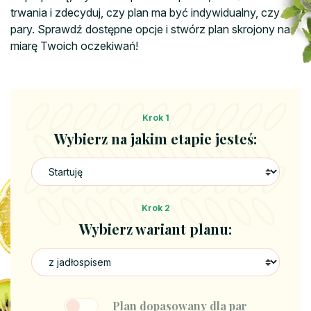
trwania i zdecyduj, czy plan ma być indywidualny, czy dla
pary. Sprawdź dostępne opcje i stwórz plan skrojony na
miarę Twoich oczekiwań!
Krok 1
Wybierz na jakim etapie jesteś:
Krok 2
Wybierz wariant planu:
Plan dopasowany dla par