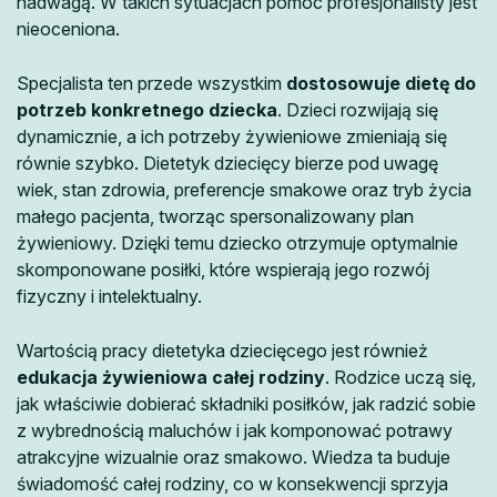
nadwagą. W takich sytuacjach pomoc profesjonalisty jest
nieoceniona.
Specjalista ten przede wszystkim
dostosowuje dietę do
potrzeb konkretnego dziecka
. Dzieci rozwijają się
dynamicznie, a ich potrzeby żywieniowe zmieniają się
równie szybko. Dietetyk dziecięcy bierze pod uwagę
wiek, stan zdrowia, preferencje smakowe oraz tryb życia
małego pacjenta, tworząc spersonalizowany plan
żywieniowy. Dzięki temu dziecko otrzymuje optymalnie
skomponowane posiłki, które wspierają jego rozwój
fizyczny i intelektualny.
Wartością pracy dietetyka dziecięcego jest również
edukacja żywieniowa całej rodziny
. Rodzice uczą się,
jak właściwie dobierać składniki posiłków, jak radzić sobie
z wybrednością maluchów i jak komponować potrawy
atrakcyjne wizualnie oraz smakowo. Wiedza ta buduje
świadomość całej rodziny, co w konsekwencji sprzyja