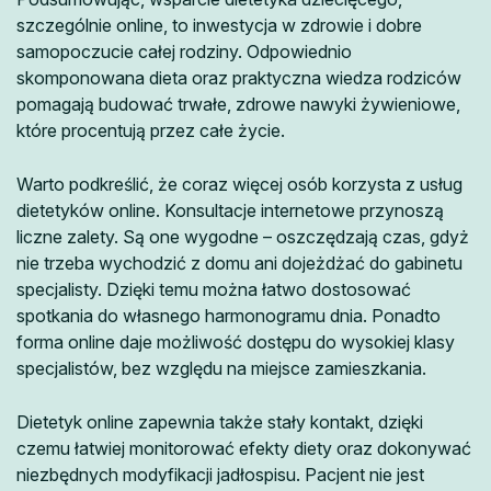
szczególnie online, to inwestycja w zdrowie i dobre
samopoczucie całej rodziny. Odpowiednio
skomponowana dieta oraz praktyczna wiedza rodziców
pomagają budować trwałe, zdrowe nawyki żywieniowe,
które procentują przez całe życie.
Warto podkreślić, że coraz więcej osób korzysta z usług
dietetyków online. Konsultacje internetowe przynoszą
liczne zalety. Są one wygodne – oszczędzają czas, gdyż
nie trzeba wychodzić z domu ani dojeżdżać do gabinetu
specjalisty. Dzięki temu można łatwo dostosować
spotkania do własnego harmonogramu dnia. Ponadto
forma online daje możliwość dostępu do wysokiej klasy
specjalistów, bez względu na miejsce zamieszkania.
Dietetyk online zapewnia także stały kontakt, dzięki
czemu łatwiej monitorować efekty diety oraz dokonywać
niezbędnych modyfikacji jadłospisu. Pacjent nie jest