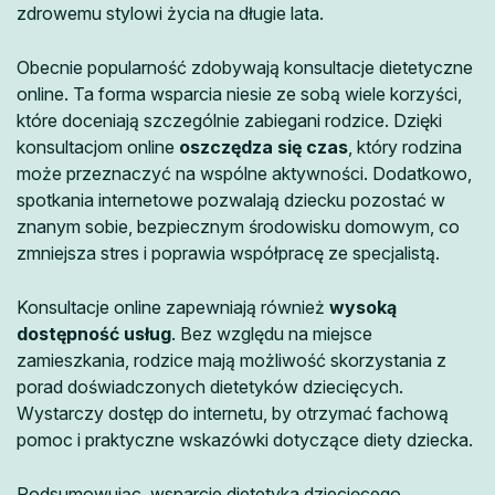
zdrowemu stylowi życia na długie lata.
Obecnie popularność zdobywają konsultacje dietetyczne
online. Ta forma wsparcia niesie ze sobą wiele korzyści,
które doceniają szczególnie zabiegani rodzice. Dzięki
konsultacjom online
oszczędza się czas
, który rodzina
może przeznaczyć na wspólne aktywności. Dodatkowo,
spotkania internetowe pozwalają dziecku pozostać w
znanym sobie, bezpiecznym środowisku domowym, co
zmniejsza stres i poprawia współpracę ze specjalistą.
Konsultacje online zapewniają również
wysoką
dostępność usług
. Bez względu na miejsce
zamieszkania, rodzice mają możliwość skorzystania z
porad doświadczonych dietetyków dziecięcych.
Wystarczy dostęp do internetu, by otrzymać fachową
pomoc i praktyczne wskazówki dotyczące diety dziecka.
Podsumowując, wsparcie dietetyka dziecięcego,