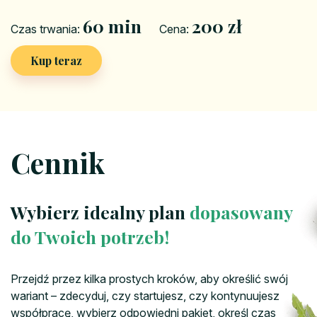
60 min
200 zł
Czas trwania:
Cena:
Kup teraz
Cennik
Wybierz idealny plan
dopasowany
do Twoich potrzeb!
Przejdź przez kilka prostych kroków, aby określić swój
wariant – zdecyduj, czy startujesz, czy kontynuujesz
współpracę, wybierz odpowiedni pakiet, określ czas