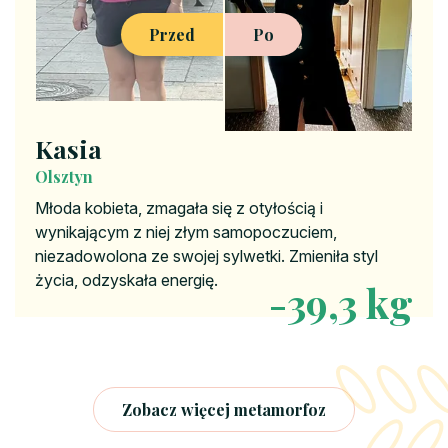
Przed
Po
Kasia
Olsztyn
Młoda kobieta, zmagała się z otyłością i
wynikającym z niej złym samopoczuciem,
niezadowolona ze swojej sylwetki. Zmieniła styl
życia, odzyskała energię.
-39,3 kg
Zobacz więcej metamorfoz