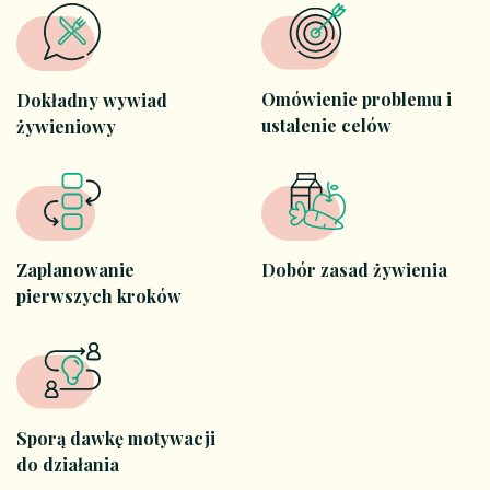
Omówienie problemu i
Dokładny wywiad
ustalenie celów
żywieniowy
Zaplanowanie
Dobór zasad żywienia
pierwszych kroków
Sporą dawkę motywacji
do działania