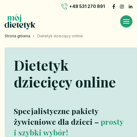
+48 531 270 891
Strona główna
›
Dietetyk dziecięcy online
Dietetyk
dziecięcy online
Specjalistyczne pakiety
żywieniowe dla dzieci –
prosty
i szybki wybór!