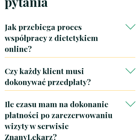
pytania
Jak przebiega proces
współpracy z dietetykiem
online?
Czy każdy klient musi
dokonywać przedpłaty?
Ile czasu mam na dokonanie
płatności po zarezerwowaniu
wizyty w serwisie
ZnanyLekarz?