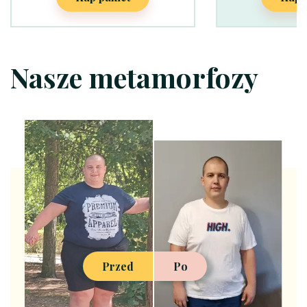
Nasze metamorfozy
Przed
Po