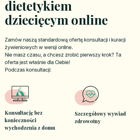
dietetykiem
dziecięcym online
Zamów naszą standardową ofertę konsultacji i kuracji
żywieniowych w wersji online.
Nie masz czasu, a chcesz zrobić pierwszy krok? Ta
oferta jest właśnie dla Ciebie!
Podczas konsultacji:
Konsultację bez
Szczegółowy wywiad
konieczności
zdrowotny
wychodzenia z domu