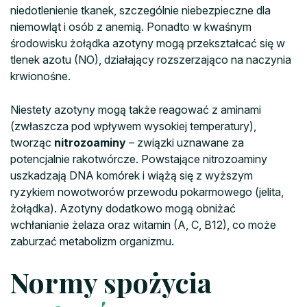
niedotlenienie tkanek, szczególnie niebezpieczne dla
niemowląt i osób z anemią. Ponadto w kwaśnym
środowisku żołądka azotyny mogą przekształcać się w
tlenek azotu (NO), działający rozszerzająco na naczynia
krwionośne.
Niestety azotyny mogą także reagować z aminami
(zwłaszcza pod wpływem wysokiej temperatury),
tworząc
nitrozoaminy
– związki uznawane za
potencjalnie rakotwórcze. Powstające nitrozoaminy
uszkadzają DNA komórek i wiążą się z wyższym
ryzykiem nowotworów przewodu pokarmowego (jelita,
żołądka). Azotyny dodatkowo mogą obniżać
wchłanianie żelaza oraz witamin (A, C, B12), co może
zaburzać metabolizm organizmu.
Normy spożycia