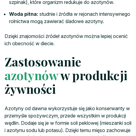
szpinak), które organizm redukuje do azotynów.
Woda pitna:
studnie i źródła w rejonach intensywnego
rolnictwa mogą zawierać śladowe azotyny.
Dzięki znajomości źródeł azotynów można lepiej ocenić
ich obecność w diecie.
Zastosowanie
azotynów
w produkcji
żywności
Azotyny od dawna wykorzystuje się jako konserwanty w
przemyśle spożywczym, przede wszystkim w produkcji
wędlin. Dodaje się je w formie soli peklowej (mieszanki soli
i azotynu sodu lub potasu). Dzięki temu mięso zachowuje